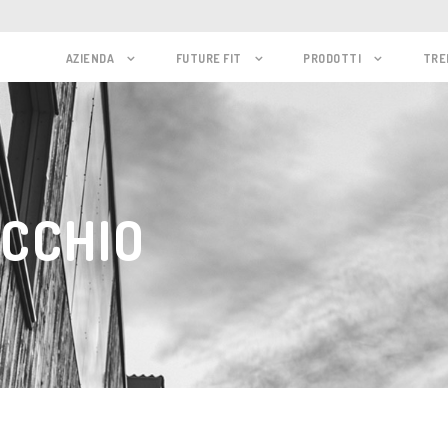
AZIENDA
FUTURE FIT
PRODOTTI
TRE
ECCHIO