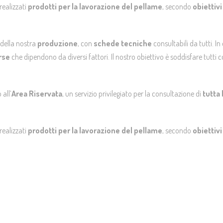
realizzati
prodotti per la lavorazione del pellame
, secondo
obiettivi
della nostra
produzione
, con
schede tecniche
consultabili da tutti. 
rse
che dipendono da diversi fattori. Il nostro obiettivo è soddisfare tutti
 all’
Area Riservata
, un servizio privilegiato per la consultazione di
tutta
realizzati
prodotti per la lavorazione del pellame
, secondo
obiettivi