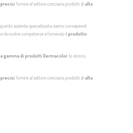
 precisi
: fornire al settore conciario prodotti di
alta
In quanto azienda specializzata siamo consapevoli
 con le nostre competenze e fornendo il
prodotto
 la gamma di prodotti Dermacolor
, lo storico
 precisi
: fornire al settore conciario prodotti di
alta