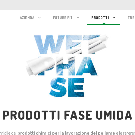
AZIENDA
FUTURE FIT
PRODOTTI
TRE
PRODOTTI FASE UMIDA
miglie dei
prodotti chimici per la lavorazione del pellame
e le refere