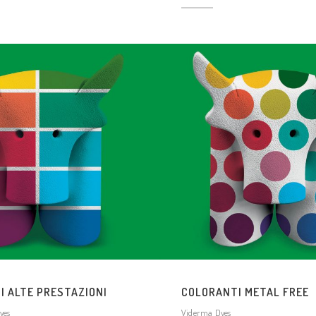
I ALTE PRESTAZIONI
COLORANTI METAL FREE
yes
Viderma Dyes