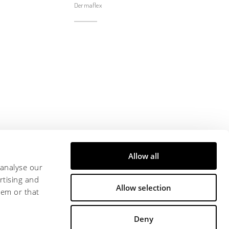
Dermaflex
Allow all
 analyse our
rtising and
Allow selection
hem or that
Deny