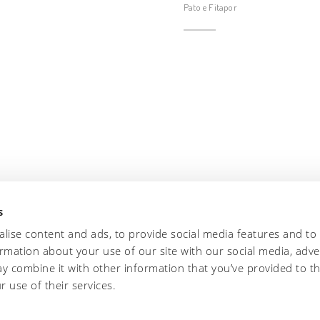
Pato e Fitapor
s
lise content and ads, to provide social media features and to
ormation about your use of our site with our social media, adve
y combine it with other information that you’ve provided to t
r use of their services.