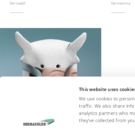
Dermadol
Dermamina
This website uses cookie
We use cookies to persona
traffic. We also share inf
analytics partners who ma
they’ve collected from you
TANNINI SINTETICI