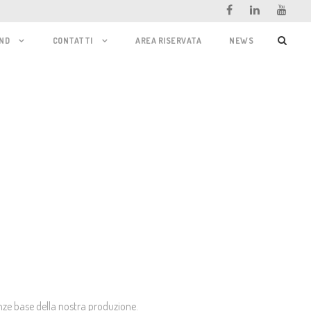
ND
CONTATTI
AREA RISERVATA
NEWS
nze base della nostra produzione.