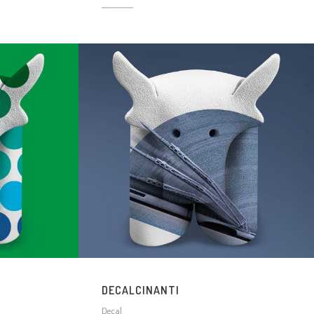
DECALCINANTI
Decal