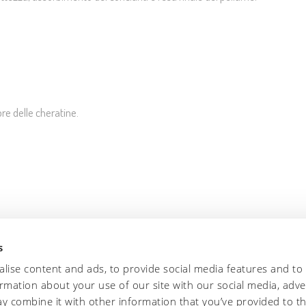
ore delle cheratine.
s
lise content and ads, to provide social media features and to
ormation about your use of our site with our social media, adve
y combine it with other information that you’ve provided to t