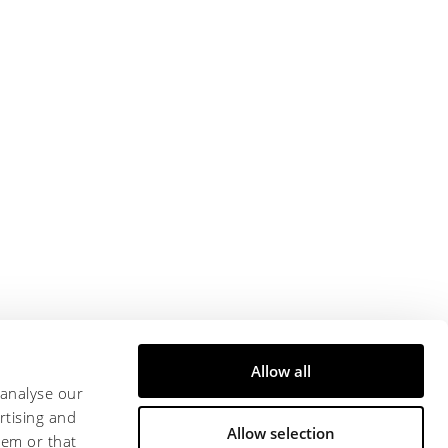
Allow all
 analyse our
rtising and
Allow selection
hem or that