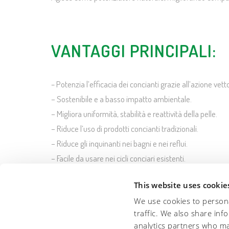
VANTAGGI PRINCIPALI:
Potenzia l’efficacia dei concianti grazie all’azione vett
–
– Sostenibile e a basso impatto ambientale.
– Migliora uniformità, stabilità e reattività della pelle.
– Riduce l’uso di prodotti concianti tradizionali.
– Riduce gli inquinanti nei bagni e nei reflui.
– Facile da usare nei cicli conciari esistenti.
This website uses cookie
We use cookies to persona
traffic. We also share inf
analytics partners who ma