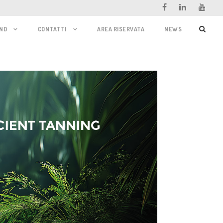
ND
CONTATTI
AREA RISERVATA
NEWS