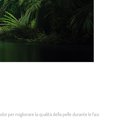
or per migliorare la qualità della pelle durante le fasi