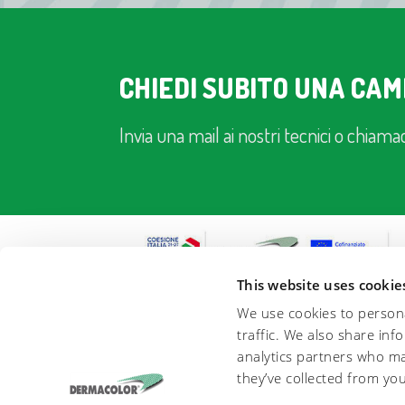
CHIEDI SUBITO UNA CA
Invia una mail ai nostri tecnici o chiamac
This website uses cookie
We use cookies to persona
traffic. We also share inf
analytics partners who ma
they’ve collected from you