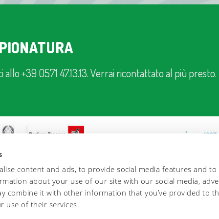
MPIONATURA
i allo +39 0571 47.13.13. Verrai ricontattato al più presto.
s
lise content and ads, to provide social media features and to
ormation about your use of our site with our social media, adve
y combine it with other information that you’ve provided to t
r use of their services.