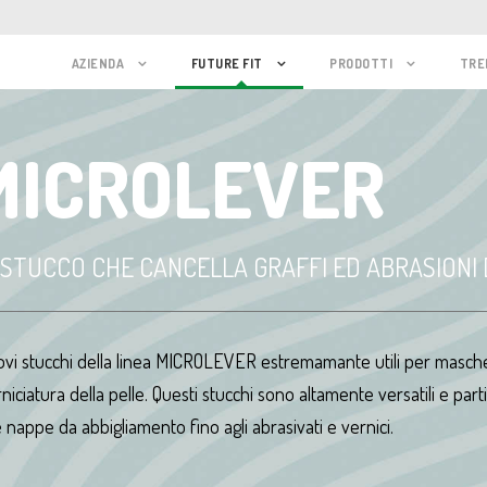
AZIENDA
FUTURE FIT
PRODOTTI
TRE
MICROLEVER
 STUCCO CHE CANCELLA GRAFFI ED ABRASIONI 
ovi stucchi della linea MICROLEVER estremamante utili per masche
rniciatura della pelle. Questi stucchi sono altamente versatili e par
e nappe da abbigliamento fino agli abrasivati e vernici.