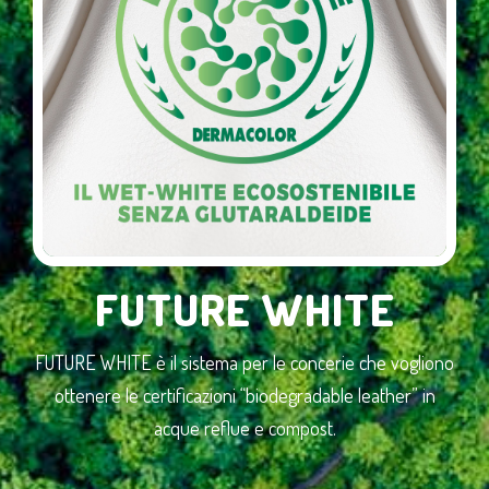
FUTURE WHITE
FUTURE WHITE è il sistema per le concerie che vogliono
ottenere le certificazioni “biodegradable leather” in
acque reflue e compost.