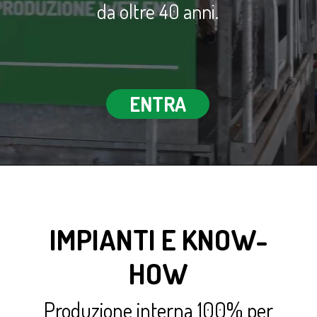
da oltre 40 anni.
ENTRA
IMPIANTI E KNOW-
HOW
Produzione interna 100% per