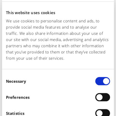
This website uses cookies
We use cookies to personalise content and ads, to
provide social media features and to analyse our
traffic. We also share information about your use of
our site with our social media, advertising and analytics
partners who may combine it with other information
that you’ve provided to them or that they’ve collected
from your use of their services.
C
Necessary
o
n
s
Preferences
e
n
t
Statistics