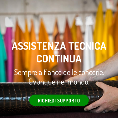
ASSISTENZA TECNICA
CONTINUA
Sempre a fianco delle concerie.
Ovunque nel mondo.
RICHIEDI SUPPORTO