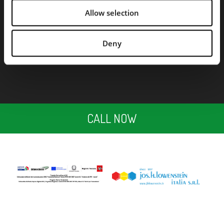
Allow selection
BILANCIO SOCIALE 2023.pdf
Deny
CALL NOW