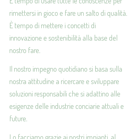
È tempo di usare tutte le conoscenze per
rimettersi in gioco e fare un salto di qualità.
È tempo di mettere i concetti di
innovazione e sostenibilità alla base del
nostro fare.
Il nostro impegno quotidiano si basa sulla
nostra attitudine a ricercare e sviluppare
soluzioni responsabili che si adattino alle
esigenze delle industrie conciarie attuali e
future.
Lo facciamo grazie ai nostri impianti, al