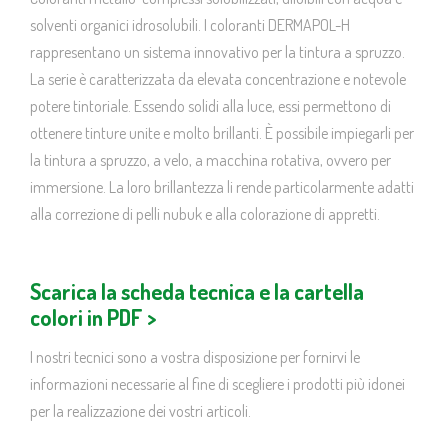
solventi organici idrosolubili. I coloranti DERMAPOL-H
rappresentano un sistema innovativo per la tintura a spruzzo.
La serie è caratterizzata da elevata concentrazione e notevole
potere tintoriale. Essendo solidi alla luce, essi permettono di
ottenere tinture unite e molto brillanti. È possibile impiegarli per
la tintura a spruzzo, a velo, a macchina rotativa, ovvero per
immersione. La loro brillantezza li rende particolarmente adatti
alla correzione di pelli nubuk e alla colorazione di appretti.
Scarica la scheda tecnica e la cartella
colori in PDF >
I nostri tecnici sono a vostra disposizione per fornirvi le
informazioni necessarie al fine di scegliere i prodotti più idonei
per la realizzazione dei vostri articoli.