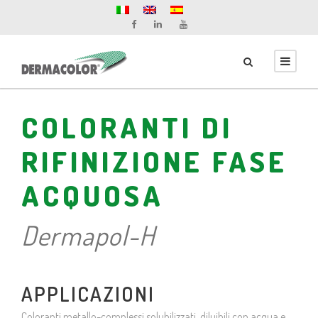
COLORANTI DI
RIFINIZIONE FASE
ACQUOSA
Dermapol-H
APPLICAZIONI
Coloranti metallo-complessi solubilizzati, diluibili con acqua e