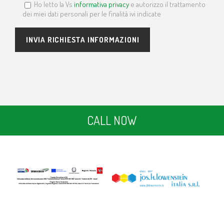
Ho letto la Vs
informativa privacy
e autorizzo il trattamento
dei miei dati personali per le finalità ivi indicate
CALL NOW