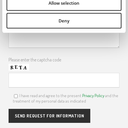
Allow selection
Request
Deny
Please enter the captcha code
I have read and agree to the present
Privacy Policy
and the
treatment of my personal data as indicated