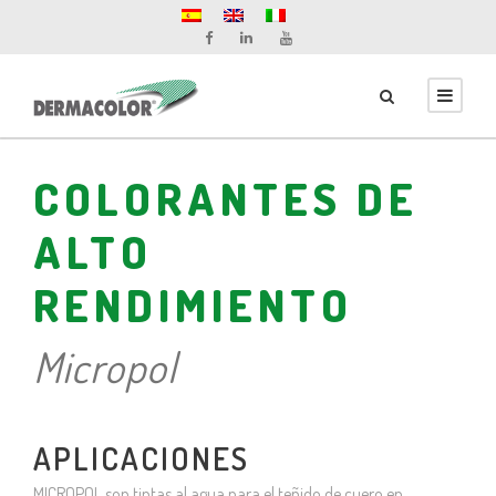
COLORANTES DE
ALTO
RENDIMIENTO
Micropol
APLICACIONES
MICROPOL son tintas al agua para el teñido de cuero en