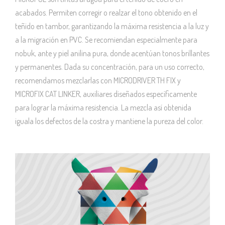
acabados. Permiten corregir o realzar el tono obtenido en el
teñido en tambor, garantizando la máxima resistencia a la luz y
a la migración en PVC. Se recomiendan especialmente para
nobuk, ante y piel anilina pura, donde acentúan tonos brillantes
y permanentes. Dada su concentración, para un uso correcto,
recomendamos mezclarlas con MICRODRIVER TH FIX y
MICROFIX CAT LINKER, auxiliares diseñados específicamente
para lograr la máxima resistencia. La mezcla así obtenida
iguala los defectos de la costra y mantiene la pureza del color.