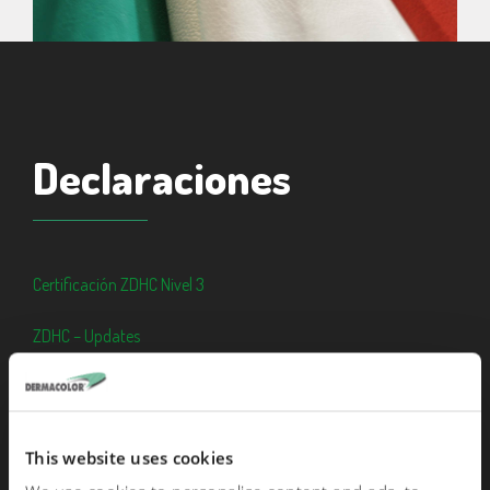
Declaraciones
Certificación ZDHC Nivel 3
ZDHC – Updates
Nuevos productos certificados por ZDHC
Politica de Chemical Management System
This website uses cookies