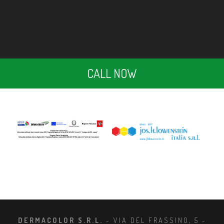
CALL NOW
DERMACOLOR S.R.L.
- VIA DEL FRASSINO, 5 -