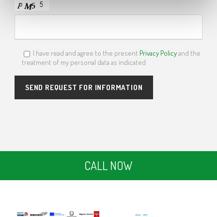
I have read and agree to the present
Privacy Policy
and the
treatment of my personal data as indicated
CALL NOW